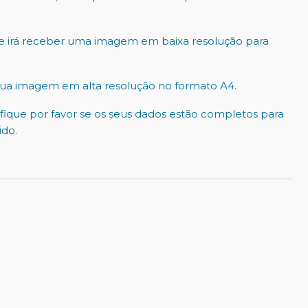
e irá receber uma imagem em baixa resolução para
sua imagem em alta resolução no formato A4.
ique por favor se os seus dados estão completos para
do.