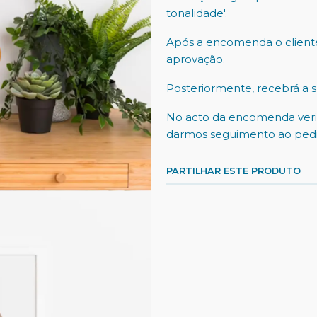
tonalidade'.
Após a encomenda o client
aprovação.
Posteriormente, recebrá a 
No acto da encomenda verif
darmos seguimento ao pedi
PARTILHAR ESTE PRODUTO