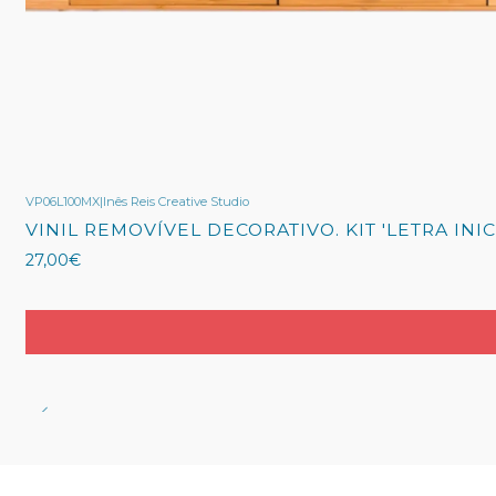
VP06L100MX
|
Inês Reis Creative Studio
VINIL REMOVÍVEL DECORATIVO. KIT 'LETRA INICI
27,00€