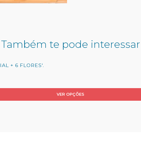
Também te pode interessar
AL + 6 FLORES'.
VER OPÇÕES