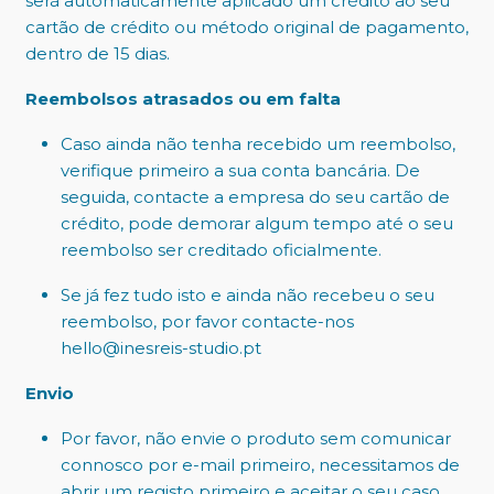
será automaticamente aplicado um crédito ao seu
cartão de crédito ou método original de pagamento,
dentro de 15 dias.
Reembolsos atrasados ou em falta
Caso ainda não tenha recebido um reembolso,
verifique primeiro a sua conta bancária. De
seguida, contacte a empresa do seu cartão de
crédito, pode demorar algum tempo até o seu
reembolso ser creditado oficialmente.
Se já fez tudo isto e ainda não recebeu o seu
reembolso, por favor contacte-nos
hello@inesreis-studio.pt
Envio
Por favor, não envie o produto sem comunicar
connosco por e-mail primeiro, necessitamos de
abrir um registo primeiro e aceitar o seu caso.