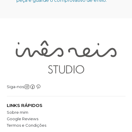
peça e guarde o comprovativo de envio.
Siga-nos
LINKS RÁPIDOS
Sobre mim
Google Reviews
Termos e Condições