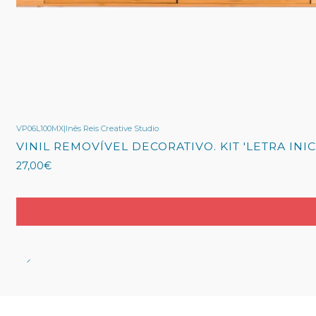
VP06L100MX
|
Inês Reis Creative Studio
VINIL REMOVÍVEL DECORATIVO. KIT 'LETRA INICI
27,00€