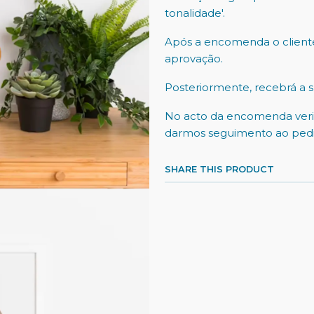
tonalidade'.
Após a encomenda o client
aprovação.
Posteriormente, recebrá a 
No acto da encomenda verif
darmos seguimento ao pedi
SHARE THIS PRODUCT