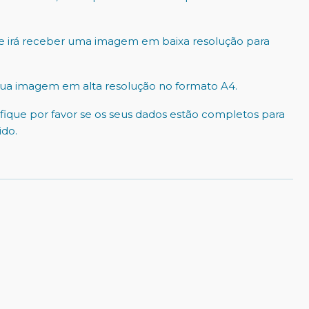
e irá receber uma imagem em baixa resolução para
sua imagem em alta resolução no formato A4.
ique por favor se os seus dados estão completos para
do.