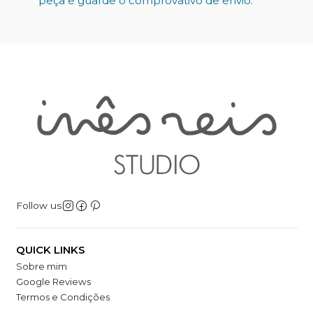
peça e guarde o comprovativo de envio.
Follow us
QUICK LINKS
Sobre mim
Google Reviews
Termos e Condições