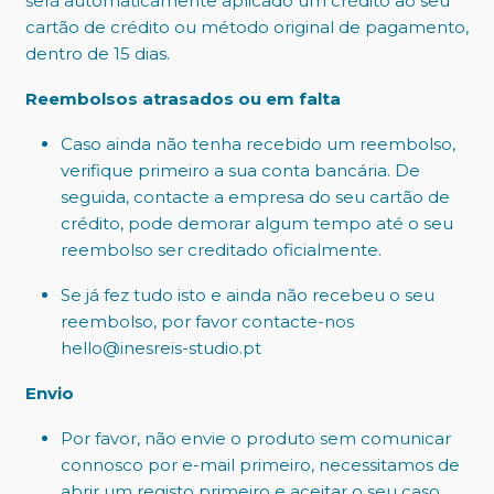
será automaticamente aplicado um crédito ao seu
cartão de crédito ou método original de pagamento,
dentro de 15 dias.
Reembolsos atrasados ou em falta
Caso ainda não tenha recebido um reembolso,
verifique primeiro a sua conta bancária. De
seguida, contacte a empresa do seu cartão de
crédito, pode demorar algum tempo até o seu
reembolso ser creditado oficialmente.
Se já fez tudo isto e ainda não recebeu o seu
reembolso, por favor contacte-nos
hello@inesreis-studio.pt
Envio
Por favor, não envie o produto sem comunicar
connosco por e-mail primeiro, necessitamos de
abrir um registo primeiro e aceitar o seu caso.