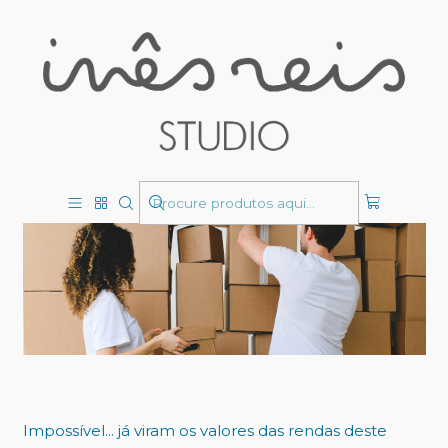
PUBLICADO EM 23/04/2025
Mudar de casa em 2025
Blog
Impossível... já viram os valores das rendas deste