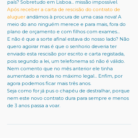
país? Sobretudo em Lisboa... missão impossível.
Após receber a carta de rescisão do contrato de
aluguer
andámos à procura de uma casa nova! A
meio do ano ninguém merece e para mais, fora do
plano de orçamento e com filhos com exames...
E não é que a sorte afinal estava do nosso lado? Não
quero agoirar mas é que o senhorio deveria ter
enviado esta rescisão por escrito e carta registada,
pois segundo a lei, um telefonema só não é válido.
Nem comento que no mês anterior ele tinha
aumentado a renda no máximo legal... Enfim, por
agora podemos ficar mais três anos.
Seja como for já pus o chapéu de destralhar, porque
nem este novo contrato dura para sempre e menos
de 3 anos passa a voar.