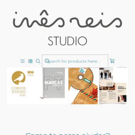
Design Gráfico
Soluções visuais únicas para projetos especiais.
FILTERS