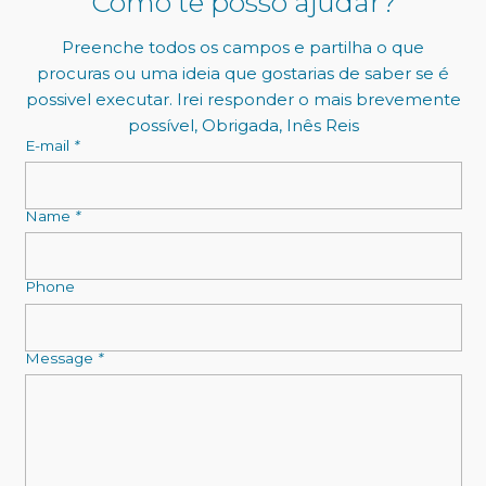
Como te posso ajudar?
Preenche todos os campos e partilha o que
procuras ou uma ideia que gostarias de saber se é
possivel executar. Irei responder o mais brevemente
possível, Obrigada, Inês Reis
E-mail
*
Name
*
Phone
Message
*