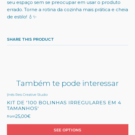
seu espaço sem se preocupar em usar o produto
errado. Torne a rotina da cozinha mais prática e cheia
de estilo! 💧✨
SHARE THIS PRODUCT
Também te pode interessar
|
Inês Reis Creative Studio
KIT DE '100 BOLINHAS IRREGULARES EM 4
TAMANHOS'
25,00€
from
SEE OPTIONS